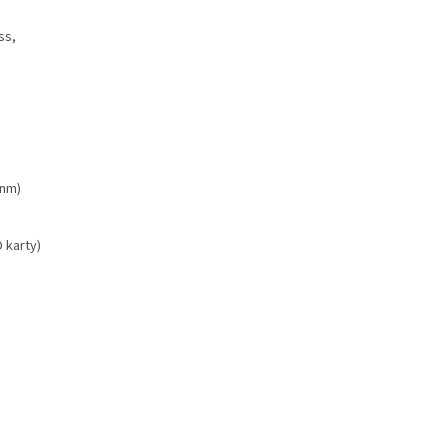
ss,
 nm)
 karty)