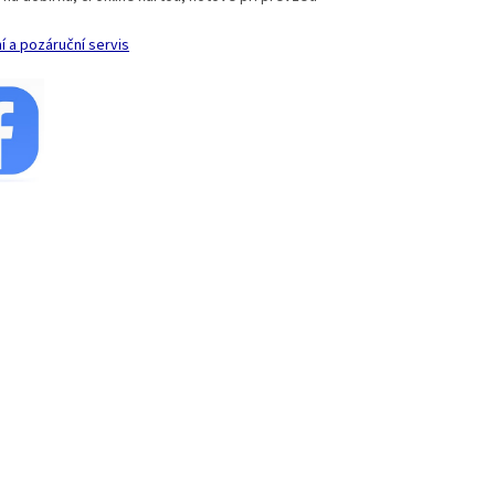
í a pozáruční servis