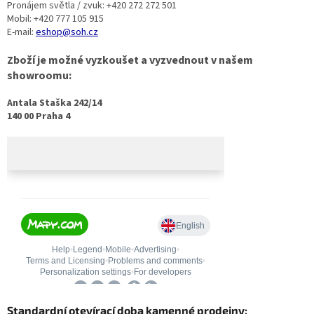
Pronájem světla / zvuk: +420 272 272 501
Mobil: +420 777 105 915
E-mail:
eshop@soh.cz
Zboží je možné vyzkoušet a vyzvednout v našem
showroomu:
Antala Staška 242/14
140 00 Praha 4
Standardní otevírací doba kamenné prodejny: