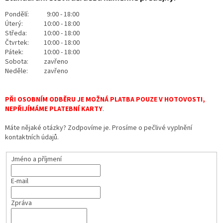
Pondělí:
9:00 - 18:00
Úterý:
10:00 - 18:00
Středa:
10:00 - 18:00
Čtvrtek:
10:00 - 18:00
Pátek:
10:00 - 18:00
Sobota:
zavřeno
Neděle:
zavřeno
PŘI OSOBNÍM ODBĚRU JE MOŽNÁ PLATBA POUZE V HOTOVOSTI,
NEPŘIJÍMÁME PLATEBNÍ KARTY
.
Máte nějaké otázky? Zodpovíme je. Prosíme o pečlivé vyplnění
kontaktních údajů.
Jméno a příjmení
E-mail
Zpráva