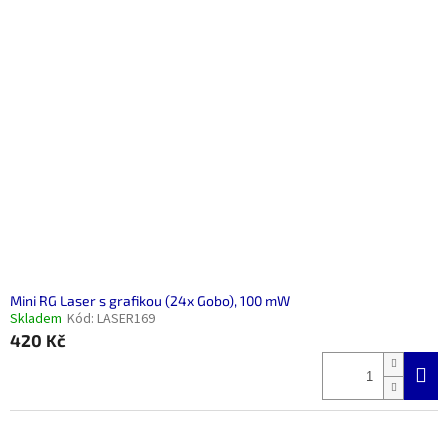
Mini RG Laser s grafikou (24x Gobo), 100 mW
Skladem
Kód:
LASER169
420 Kč