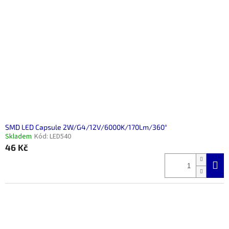
SMD LED Capsule 2W/G4/12V/6000K/170Lm/360°
Skladem
Kód:
LED540
46 Kč