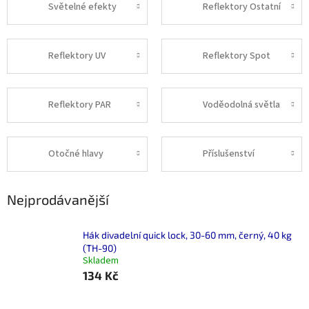
Světelné efekty
Reflektory Ostatní
Reflektory UV
Reflektory Spot
Reflektory PAR
Voděodolná světla
Otočné hlavy
Příslušenství
Nejprodávanější
Hák divadelní quick lock, 30-60 mm, černý, 40 kg
(TH-90)
Skladem
134 Kč