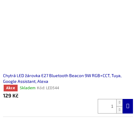
Chytrá LED žárovka E27 Bluetooth Beacon 9W RGB+CCT, Tuya,
Google Assistant, Alexa
Skladem
Kód:
LED544
Akce
129 Kč