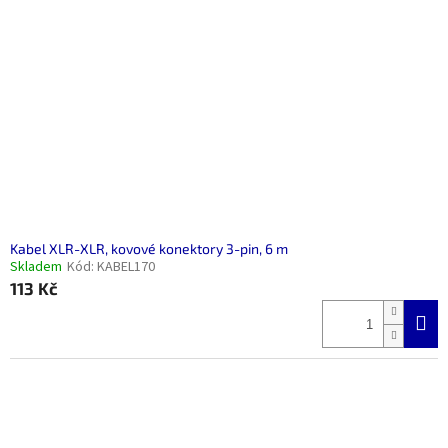
Kabel XLR-XLR, kovové konektory 3-pin, 6 m
Skladem
Kód:
KABEL170
113 Kč