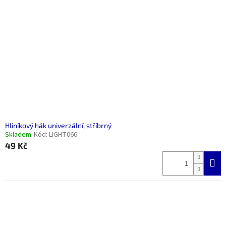
Hliníkový hák univerzální, stříbrný
Skladem
Kód:
LIGHT066
49 Kč