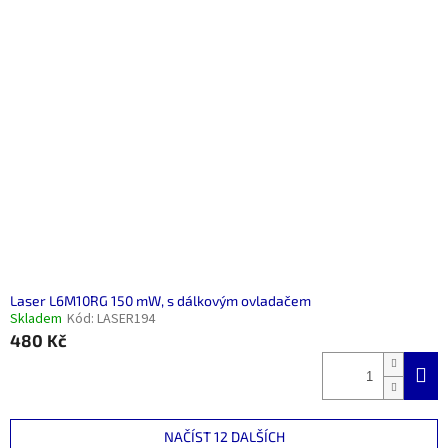
Laser L6M10RG 150 mW, s dálkovým ovladačem
Skladem
Kód:
LASER194
480 Kč
NAČÍST 12 DALŠÍCH