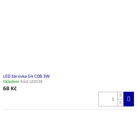
LED žárovka G4 COB 3W
Skladem
Kód:
LED538
68 Kč