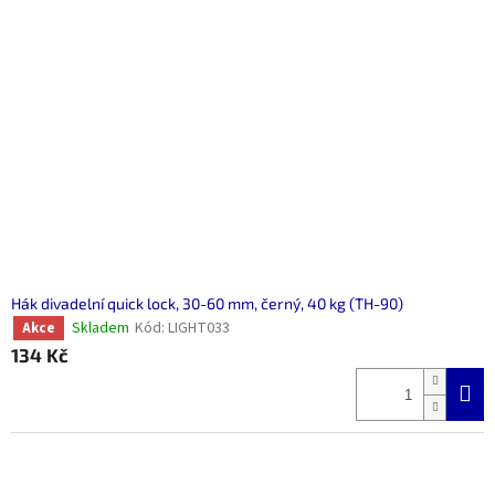
Hák divadelní quick lock, 30-60 mm, černý, 40 kg (TH-90)
Skladem
Kód:
LIGHT033
Akce
134 Kč