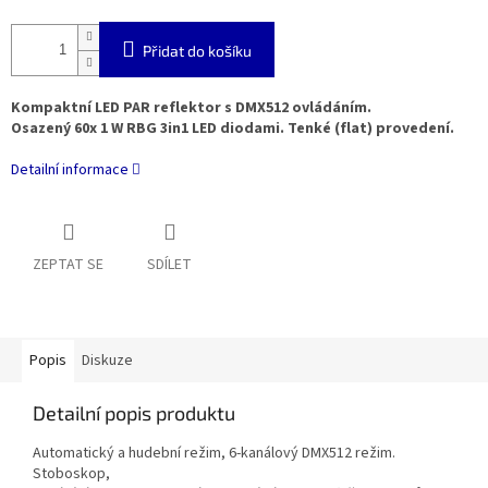
Přidat do košíku
Kompaktní LED PAR reflektor s DMX512 ovládáním.
Osazený 60x 1 W RBG 3in1 LED diodami. Tenké (flat) provedení.
Detailní informace
ZEPTAT SE
SDÍLET
Popis
Diskuze
Detailní popis produktu
Automatický a hudební režim, 6-kanálový DMX512 režim.
Stoboskop,