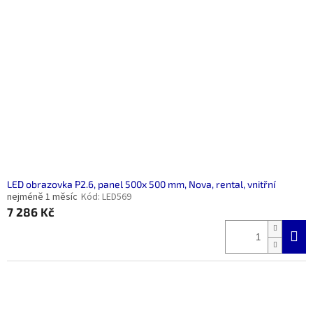
LED obrazovka P2.6, panel 500x 500 mm, Nova, rental, vnitřní
nejméně 1 měsíc
Kód:
LED569
7 286 Kč