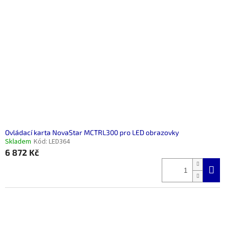
Ovládací karta NovaStar MCTRL300 pro LED obrazovky
Skladem
Kód:
LED364
6 872 Kč